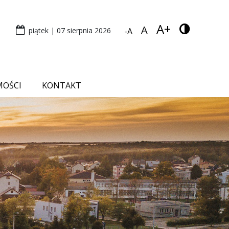
A+
A
piątek | 07 sierpnia 2026
-A
MOŚCI
KONTAKT