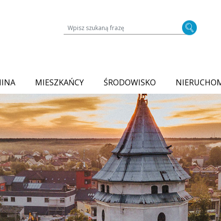
Wyszukiwarka treści na stronie
MINA
MIESZKAŃCY
ŚRODOWISKO
NIERUCHO