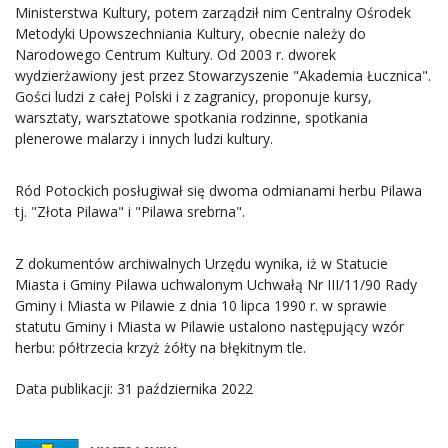
Ministerstwa Kultury, potem zarządził nim Centralny Ośrodek
Metodyki Upowszechniania Kultury, obecnie należy do
Narodowego Centrum Kultury. Od 2003 r. dworek
wydzierżawiony jest przez Stowarzyszenie "Akademia Łucznica".
Gości ludzi z całej Polski i z zagranicy, proponuje kursy,
warsztaty, warsztatowe spotkania rodzinne, spotkania
plenerowe malarzy i innych ludzi kultury.
Ród Potockich posługiwał się dwoma odmianami herbu Pilawa
tj. "Złota Pilawa" i "Pilawa srebrna".
Z dokumentów archiwalnych Urzędu wynika, iż w Statucie
Miasta i Gminy Pilawa uchwalonym Uchwałą Nr III/11/90 Rady
Gminy i Miasta w Pilawie z dnia 10 lipca 1990 r. w sprawie
statutu Gminy i Miasta w Pilawie ustalono następujący wzór
herbu: półtrzecia krzyż żółty na błękitnym tle.
Data publikacji: 31 października 2022