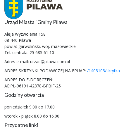
Urząd Miasta i Gminy Pilawa
Aleja Wyzwolenia 158
08-440 Pilawa
powiat garwoliński, woj. mazowieckie
Tel. centrala: 25 685 61 10
Adres e-mail: urzad@pilawa.com.pl
ADRES SKRZYNKI PODAWCZEJ NA EPUAP:
/1403103/skrytka
ADRES DO E-DORĘCZEŃ:
AE:PL-96191-42878-BFBIF-25
Godziny otwarcia
poniedziałek 9.00 do 17.00
wtorek - piątek 8.00 do 16.00
Przydatne linki