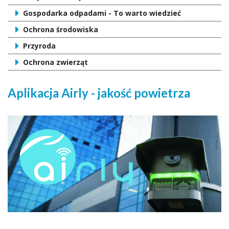
Gospodarka odpadami - To warto wiedzieć
Ochrona środowiska
Przyroda
Ochrona zwierząt
Aplikacja Airly - jakość powietrza