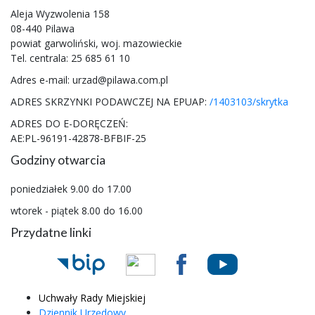
Aleja Wyzwolenia 158
08-440 Pilawa
powiat garwoliński, woj. mazowieckie
Tel. centrala: 25 685 61 10
Adres e-mail: urzad@pilawa.com.pl
ADRES SKRZYNKI PODAWCZEJ NA EPUAP:
/1403103/skrytka
ADRES DO E-DORĘCZEŃ:
AE:PL-96191-42878-BFBIF-25
Godziny otwarcia
poniedziałek 9.00 do 17.00
wtorek - piątek 8.00 do 16.00
Przydatne linki
Uchwały Rady Miejskiej
Dziennik Urzędowy