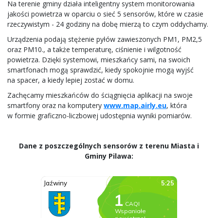
Na terenie gminy działa inteligentny system monitorowania
jakości powietrza w oparciu o sieć 5 sensorów, które w czasie
rzeczywistym - 24 godziny na dobę mierzą to czym oddychamy.
Urządzenia podają stężenie pyłów zawieszonych PM1, PM2,5
oraz PM10., a także temperaturę, ciśnienie i wilgotność
powietrza. Dzięki systemowi, mieszkańcy sami, na swoich
smartfonach mogą sprawdzić, kiedy spokojnie mogą wyjść
na spacer, a kiedy lepiej zostać w domu.
Zachęcamy mieszkańców do ściągnięcia aplikacji na swoje
smartfony oraz na komputery
www.map.airly.eu
, która
w formie graficzno-liczbowej udostępnia wyniki pomiarów.
Dane z poszczególnych sensorów z terenu Miasta i
Gminy Pilawa: