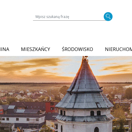
Wyszukiwarka treści na stronie
MINA
MIESZKAŃCY
ŚRODOWISKO
NIERUCHO