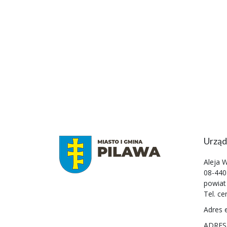
Urząd
Aleja 
08-440
powiat
Tel. ce
Adres 
ADRES