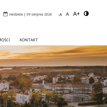
A+
A
niedziela | 09 sierpnia 2026
-A
MOŚCI
KONTAKT