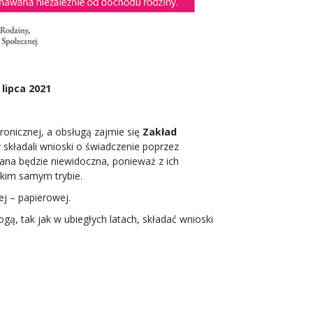
lipca 2021
ronicznej, a obsługą zajmie się
Zakład
y składali wnioski o świadczenie poprzez
na będzie niewidoczna, ponieważ z ich
akim samym trybie.
ej – papierowej.
ą, tak jak w ubiegłych latach, składać wnioski