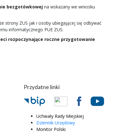
mie bezgotówkowej
na wskazany we wniosku
e strony ZUS jak i osoby ubiegającej się odbywać
stemu informatycznego PUE ZUS.
zieci rozpoczynające roczne przygotowanie
Przydatne linki
Uchwały Rady Miejskiej
Dziennik Urzędowy
Monitor Polski