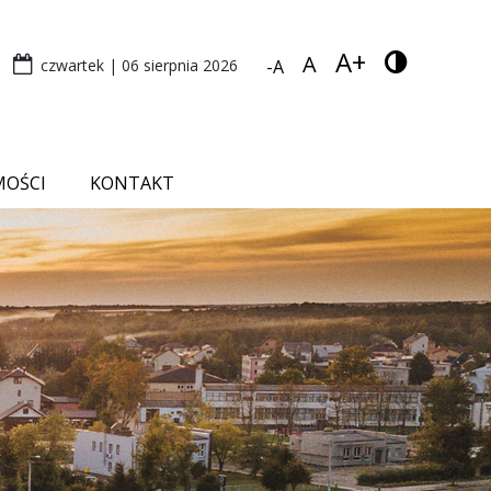
A+
A
czwartek | 06 sierpnia 2026
-A
MOŚCI
KONTAKT