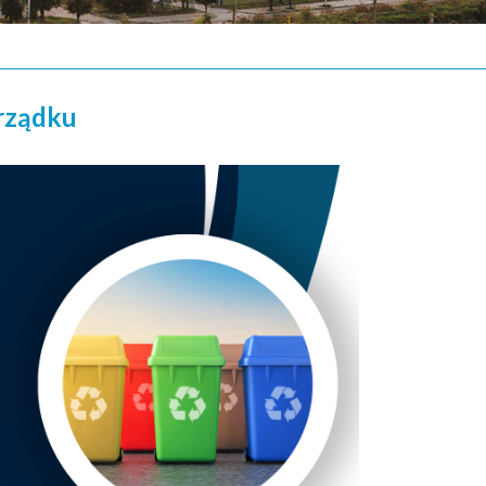
orządku