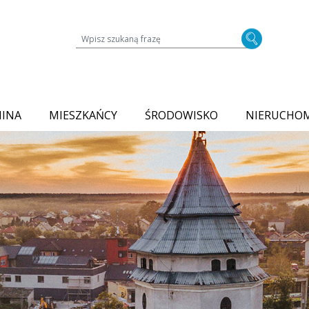
Wyszukiwarka treści na stronie
MINA
MIESZKAŃCY
ŚRODOWISKO
NIERUCHO