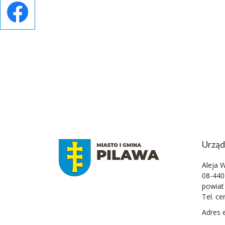
Urząd
Aleja 
08-440
powiat
Tel. ce
Adres 