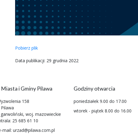
Pobierz plik
Data publikacji: 29 grudnia 2022
 Miasta i Gminy Pilawa
Godziny otwarcia
Wyzwolenia 158
poniedziałek 9.00 do 17.00
 Pilawa
wtorek - piątek 8.00 do 16.00
 garwoliński, woj. mazowieckie
ntrala: 25 685 61 10
e-mail: urzad@pilawa.com.pl