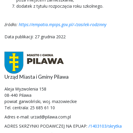
dodatek z tytułu rozpoczęcia roku szkolnego.
źródło:
https://empatia.mpips.gov.pl/-/zasilek-rodzinny
Data publikacji: 27 grudnia 2022
Urząd Miasta i Gminy Pilawa
Aleja Wyzwolenia 158
08-440 Pilawa
powiat garwoliński, woj. mazowieckie
Tel. centrala: 25 685 61 10
Adres e-mail: urzad@pilawa.com.pl
ADRES SKRZYNKI PODAWCZEJ NA EPUAP:
/1403103/skrytka