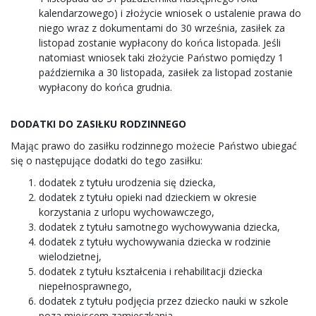
kalendarzowego) i złożycie wniosek o ustalenie prawa do
niego wraz z dokumentami do 30 września, zasiłek za
listopad zostanie wypłacony do końca listopada. Jeśli
natomiast wniosek taki złożycie Państwo pomiędzy 1
października a 30 listopada, zasiłek za listopad zostanie
wypłacony do końca grudnia.
DODATKI DO ZASIŁKU RODZINNEGO
Mając prawo do zasiłku rodzinnego możecie Państwo ubiegać
się o następujące dodatki do tego zasiłku:
dodatek z tytułu urodzenia się dziecka,
dodatek z tytułu opieki nad dzieckiem w okresie
korzystania z urlopu wychowawczego,
dodatek z tytułu samotnego wychowywania dziecka,
dodatek z tytułu wychowywania dziecka w rodzinie
wielodzietnej,
dodatek z tytułu kształcenia i rehabilitacji dziecka
niepełnosprawnego,
dodatek z tytułu podjęcia przez dziecko nauki w szkole
poza miejscem zamieszkania,