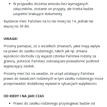
W przypadku złożenia wniosku bez wymaganych
załączników, zostanie on przyjęty, ale trzeba będzie
uzupełnić brakujące dokumenty.
Będziecie mieć Państwo na to nie mniej niż 14, jednak nie
więcej niż 30 dni.
UWAGA!
Prosimy pamiętać, że o wszelkich zmianach, jakie mają wpływ
na prawo do zasiłku rodzinnego, takich jak np. zmiana
wysokości dochodu czy wyjazd członka Państwa rodziny za
granicę, jesteście Państwo zobowiązani powiadomić podmiot
wypłacający zasiłek.
Prosimy mieć też na uwadze, że urząd ustalający Państwa
prawo do świadczeń rodzinnych w tym zasiłku rodzinnego może
przeprowadzić dodatkowy wywiad w sytuacjach wątpliwości.
OD KIEDY I NA JAKI CZAS
Prawo do zasiłku rodzinnego przysługiwać będzie od