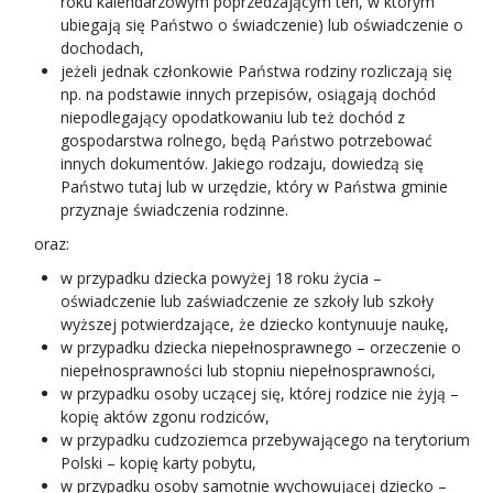
roku kalendarzowym poprzedzającym ten, w którym
ubiegają się Państwo o świadczenie) lub oświadczenie o
dochodach,
jeżeli jednak członkowie Państwa rodziny rozliczają się
np. na podstawie innych przepisów, osiągają dochód
niepodlegający opodatkowaniu lub też dochód z
gospodarstwa rolnego, będą Państwo potrzebować
innych dokumentów. Jakiego rodzaju, dowiedzą się
Państwo tutaj lub w urzędzie, który w Państwa gminie
przyznaje świadczenia rodzinne.
oraz:
w przypadku dziecka powyżej 18 roku życia –
oświadczenie lub zaświadczenie ze szkoły lub szkoły
wyższej potwierdzające, że dziecko kontynuuje naukę,
w przypadku dziecka niepełnosprawnego – orzeczenie o
niepełnosprawności lub stopniu niepełnosprawności,
w przypadku osoby uczącej się, której rodzice nie żyją –
kopię aktów zgonu rodziców,
w przypadku cudzoziemca przebywającego na terytorium
Polski – kopię karty pobytu,
w przypadku osoby samotnie wychowującej dziecko –