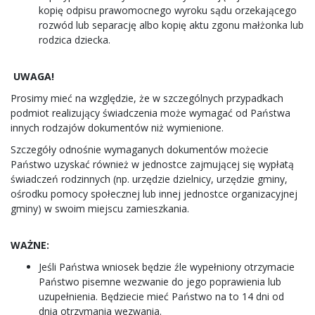
kopię odpisu prawomocnego wyroku sądu orzekającego
rozwód lub separację albo kopię aktu zgonu małżonka lub
rodzica dziecka.
UWAGA!
Prosimy mieć na względzie, że w szczególnych przypadkach
podmiot realizujący świadczenia może wymagać od Państwa
innych rodzajów dokumentów niż wymienione.
Szczegóły odnośnie wymaganych dokumentów możecie
Państwo uzyskać również w jednostce zajmującej się wypłatą
świadczeń rodzinnych (np. urzędzie dzielnicy, urzędzie gminy,
ośrodku pomocy społecznej lub innej jednostce organizacyjnej
gminy) w swoim miejscu zamieszkania.
WAŻNE:
Jeśli Państwa wniosek będzie źle wypełniony otrzymacie
Państwo pisemne wezwanie do jego poprawienia lub
uzupełnienia. Będziecie mieć Państwo na to 14 dni od
dnia otrzymania wezwania.