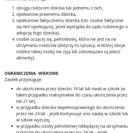
obojgu rodzicom dziecka lub jednemu z nich,
opiekunowi prawnemu dziecka,
opiekunowi faktycznemu dziecka (tzn. osobie faktycznie
się nim opiekującej, jeżeli wystąpiła do sądu rodzinnego o
adopcję tego dziecka),
osobie uczącej się, pełnoletniej, która nie jest na na
utrzymaniu rodziców (dotyczy to sytuacji, w której oboje
rodzice takiej osoby nie żyją lub zobowiązani są płacić
alimenty).
OGRANICZENIA WIEKOWE
Zasiłek przysługuje:
do ukończenia przez dziecko 18 lat lub nauki w szkole (w
takim przypadku maksymalnie do czasu ukończenia przez
nie 21 lat),
w przypadku dziecka niepełnosprawnego do ukończenia
przez nie 24 lat - jeżeli kontynuuje ono naukę w szkole lub
w szkole wyższej,
w przypadku osoby pełnoletniej niebędącej na utrzymaniu
rodziców do ukończenia przez nią 24 lat - jeżeli