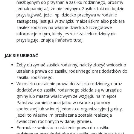
niezbędnym do przyznania zasiłku rodzinnego, prosimy
jednak pamiętać, że nie jedynym. Zasiłek taki nie będzie
przysługiwać, jeżeli np. dziecko przebywa w rodzinie
zastępczej, jest już w związku małżeńskim albo pobiera
zasiłek rodzinny na własne dziecko. Szczegółowe
informacje o tym, kiedy jeszcze zasiłek rodzinny nie
przysługuje, znajdą Państwo tutaj.
JAK SIĘ UBIEGAĆ
Żeby otrzymać zasiłek rodzinny, należy złożyć wniosek o
ustalenie prawa do zasiłku rodzinnego oraz dodatków do
zasiłku rodzinnego.
Wniosek o ustalenie prawa do zasiłku rodzinnego oraz
dodatków do zasiłku rodzinnego składa się w urzędzie
gminy lub miasta właściwym ze względu na miejsce
Państwa zamieszkania (albo w ośrodku pomocy
społecznej lub w innej jednostce organizacyjnej gminy,
jeżeli to właśnie im przekazana została realizacja
świadczeń rodzinnych w danej gminie).
Formularz wniosku o ustalenie prawa do zasiłku
rodzinnego oraz dodatków do zasiłku znajduje się tutaj.