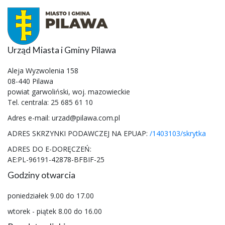
Urząd Miasta i Gminy Pilawa
Aleja Wyzwolenia 158
08-440 Pilawa
powiat garwoliński, woj. mazowieckie
Tel. centrala: 25 685 61 10
Adres e-mail: urzad@pilawa.com.pl
ADRES SKRZYNKI PODAWCZEJ NA EPUAP:
/1403103/skrytka
ADRES DO E-DORĘCZEŃ:
AE:PL-96191-42878-BFBIF-25
Godziny otwarcia
poniedziałek 9.00 do 17.00
wtorek - piątek 8.00 do 16.00