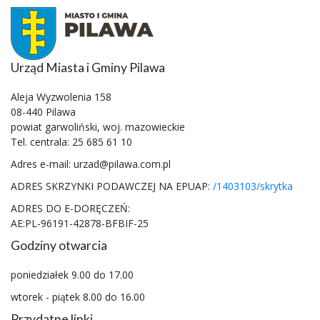
Urząd Miasta i Gminy Pilawa
Aleja Wyzwolenia 158
08-440 Pilawa
powiat garwoliński, woj. mazowieckie
Tel. centrala: 25 685 61 10
Adres e-mail: urzad@pilawa.com.pl
ADRES SKRZYNKI PODAWCZEJ NA EPUAP:
/1403103/skrytka
ADRES DO E-DORĘCZEŃ:
AE:PL-96191-42878-BFBIF-25
Godziny otwarcia
poniedziałek 9.00 do 17.00
wtorek - piątek 8.00 do 16.00
Przydatne linki