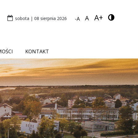
A+
A
sobota | 08 sierpnia 2026
-A
MOŚCI
KONTAKT