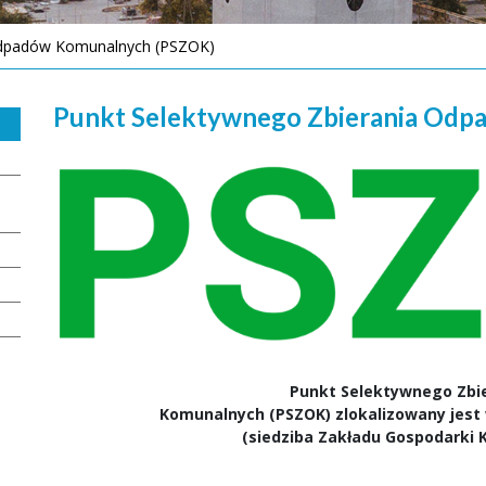
Odpadów Komunalnych (PSZOK)
Punkt Selektywnego Zbierania Od
Punkt Selektywnego Zbi
Komunalnych (PSZOK) zlokalizowany jest w
(siedziba Zakładu Gospodarki K