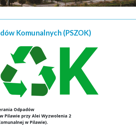
padów Komunalnych (PSZOK)
erania Odpadów
 Pilawie przy Alei Wyzwolenia 2
omunalnej w Pilawie).