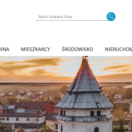
Wyszukiwarka treści na stronie
MINA
MIESZKAŃCY
ŚRODOWISKO
NIERUCHO