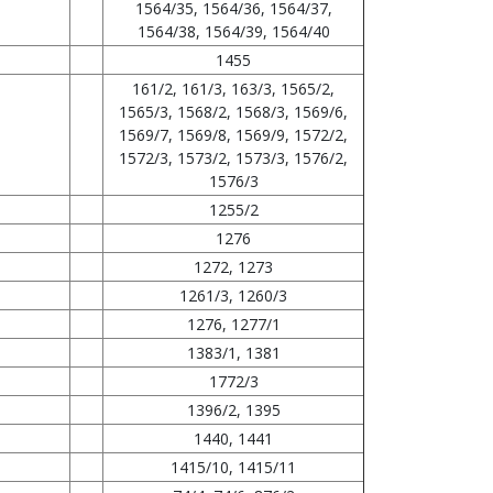
1564/35, 1564/36, 1564/37,
1564/38, 1564/39, 1564/40
1455
161/2, 161/3, 163/3, 1565/2,
1565/3, 1568/2, 1568/3, 1569/6,
1569/7, 1569/8, 1569/9, 1572/2,
1572/3, 1573/2, 1573/3, 1576/2,
1576/3
1255/2
1276
1272, 1273
1261/3, 1260/3
1276, 1277/1
1383/1, 1381
1772/3
1396/2, 1395
1440, 1441
1415/10, 1415/11