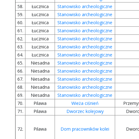
58.
Łucznica
Stanowisko archeologiczne
59.
Łucznica
Stanowisko archeologiczne
60.
Łucznica
Stanowisko archeologiczne
61.
Łucznica
Stanowisko archeologiczne
62.
Łucznica
Stanowisko archeologiczne
63.
Łucznica
Stanowisko archeologiczne
64.
Łucznica
Stanowisko archeologiczne
65.
Niesadna
Stanowisko archeologiczne
66.
Niesadna
Stanowisko archeologiczne
67.
Niesadna
Stanowisko archeologiczne
68.
Niesadna
Stanowisko archeologiczne
69.
Niesadna
Stanowisko archeologiczne
70.
Pilawa
Wieża ciśnień
Przemy
71.
Pilawa
Dworzec kolejowy
Dwor
72.
Pilawa
Dom pracowników kolei
Dwor