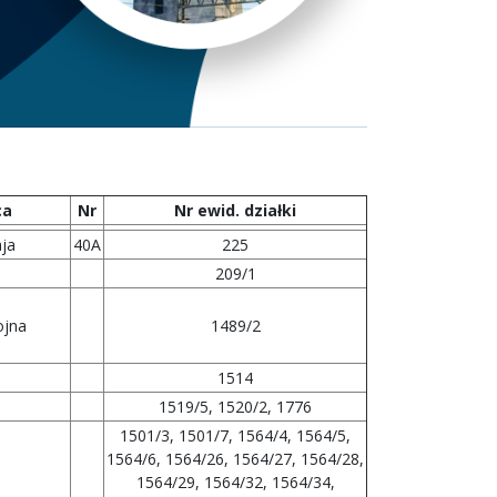
ca
Nr
Nr ewid. działki
aja
40A
225
209/1
ojna
1489/2
1514
1519/5, 1520/2, 1776
1501/3, 1501/7, 1564/4, 1564/5,
1564/6, 1564/26, 1564/27, 1564/28,
1564/29, 1564/32, 1564/34,