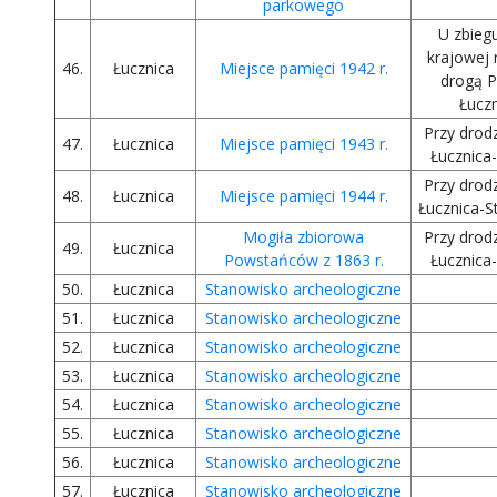
parkowego
U zbiegu
krajowej 
46.
Łucznica
Miejsce pamięci 1942 r.
drogą P
Łuczn
Przy drodz
47.
Łucznica
Miejsce pamięci 1943 r.
Łucznica-
Przy drodz
48.
Łucznica
Miejsce pamięci 1944 r.
Łucznica-S
Mogiła zbiorowa
Przy drodz
49.
Łucznica
Powstańców z 1863 r.
Łucznica-
50.
Łucznica
Stanowisko archeologiczne
51.
Łucznica
Stanowisko archeologiczne
52.
Łucznica
Stanowisko archeologiczne
53.
Łucznica
Stanowisko archeologiczne
54.
Łucznica
Stanowisko archeologiczne
55.
Łucznica
Stanowisko archeologiczne
56.
Łucznica
Stanowisko archeologiczne
57.
Łucznica
Stanowisko archeologiczne