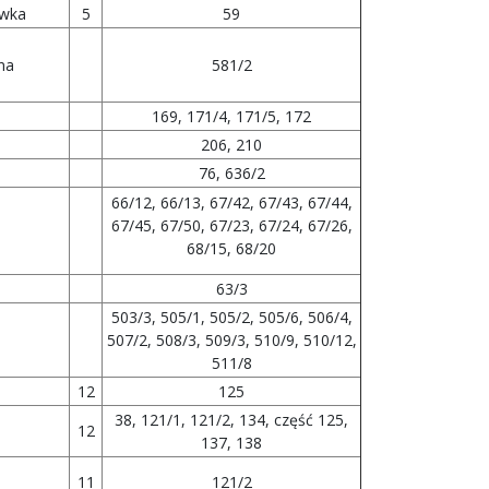
ówka
5
59
na
581/2
169, 171/4, 171/5, 172
206, 210
76, 636/2
66/12, 66/13, 67/42, 67/43, 67/44,
67/45, 67/50, 67/23, 67/24, 67/26,
68/15, 68/20
63/3
503/3, 505/1, 505/2, 505/6, 506/4,
507/2, 508/3, 509/3, 510/9, 510/12,
511/8
12
125
38, 121/1, 121/2, 134, część 125,
12
137, 138
11
121/2