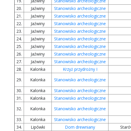
19.
Jaźwiny
Stanowisko archeologiczne
20.
Jaźwiny
Stanowisko archeologiczne
21.
Jaźwiny
Stanowisko archeologiczne
22.
Jaźwiny
Stanowisko archeologiczne
23.
Jaźwiny
Stanowisko archeologiczne
24.
Jaźwiny
Stanowisko archeologiczne
25.
Jaźwiny
Stanowisko archeologiczne
26.
Jaźwiny
Stanowisko archeologiczne
27.
Jaźwiny
Stanowisko archeologiczne
28.
Kalonka
Krzyż przydrożny I
29.
Kalonka
Stanowisko archeologiczne
30.
Kalonka
Stanowisko archeologiczne
31.
Kalonka
Stanowisko archeologiczne
32.
Kalonka
Stanowisko archeologiczne
33.
Kalonka
Stanowisko archeologiczne
34.
Lipówki
Dom drewniany
Star