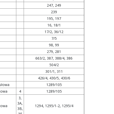
247, 249
239
195, 197
16, 18/1
17/2, 36/12
7/5
98, 99
279, 281
663/2, 387, 388/4, 386
504/2
301/1, 311
426/4, 430/5, 430/6
słowa
1289/105
cowa
4
1289/105
3,
3A,
cowa
1294, 1295/1-2, 1295/4
3B,
3F