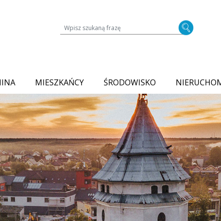
Wyszukiwarka treści na stronie
MINA
MIESZKAŃCY
ŚRODOWISKO
NIERUCHO