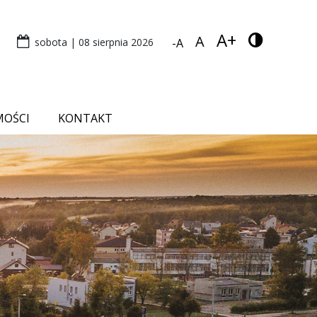
A+
A
sobota | 08 sierpnia 2026
-A
MOŚCI
KONTAKT