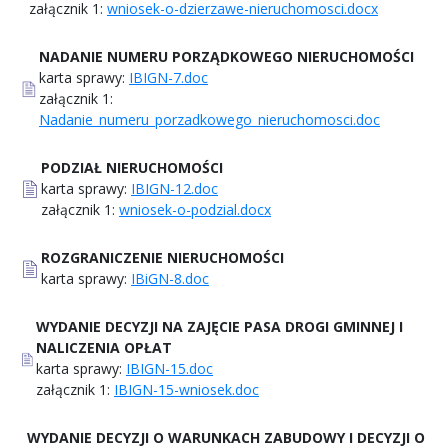
załącznik 1:
wniosek-o-dzierzawe-nieruchomosci.docx
NADANIE NUMERU PORZĄDKOWEGO NIERUCHOMOŚCI
karta sprawy:
IBIGN-7.doc
załącznik 1:
Nadanie_numeru_porzadkowego_nieruchomosci.doc
PODZIAŁ NIERUCHOMOŚCI
karta sprawy:
IBIGN-12.doc
załącznik 1:
wniosek-o-podzial.docx
ROZGRANICZENIE NIERUCHOMOŚCI
karta sprawy:
IBiGN-8.doc
WYDANIE DECYZJI NA ZAJĘCIE PASA DROGI GMINNEJ I
NALICZENIA OPŁAT
karta sprawy:
IBIGN-15.doc
załącznik 1:
IBIGN-15-wniosek.doc
WYDANIE DECYZJI O WARUNKACH ZABUDOWY I DECYZJI O