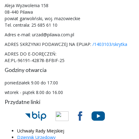
Aleja Wyzwolenia 158
08-440 Pilawa
powiat garwoliński, woj. mazowieckie
Tel. centrala: 25 685 61 10
Adres e-mail: urzad@pilawa.com.pl
ADRES SKRZYNKI PODAWCZEJ NA EPUAP:
/1403103/skrytka
ADRES DO E-DORĘCZEŃ:
AE:PL-96191-42878-BFBIF-25
Godziny otwarcia
poniedziałek 9.00 do 17.00
wtorek - piątek 8.00 do 16.00
Przydatne linki
Uchwały Rady Miejskiej
Dziennik Urzędowy