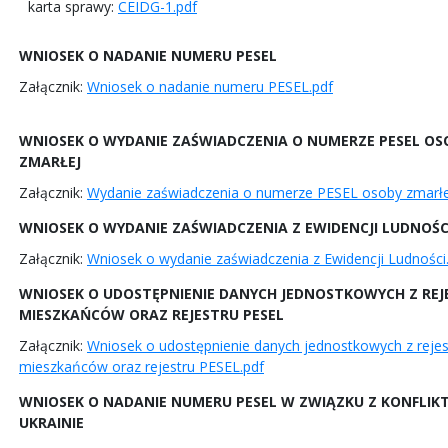
karta sprawy:
CEIDG-1.pdf
WNIOSEK O NADANIE NUMERU PESEL
Załącznik:
Wniosek o nadanie numeru PESEL.pdf
WNIOSEK O WYDANIE ZAŚWIADCZENIA O NUMERZE PESEL OS
ZMARŁEJ
Załącznik:
Wydanie zaświadczenia o numerze PESEL osoby zmarłe
WNIOSEK O WYDANIE ZAŚWIADCZENIA Z EWIDENCJI LUDNOŚC
Załącznik:
Wniosek o wydanie zaświadczenia z Ewidencji Ludności
WNIOSEK O UDOSTĘPNIENIE DANYCH JEDNOSTKOWYCH Z REJ
MIESZKAŃCÓW ORAZ REJESTRU PESEL
Załącznik:
Wniosek o udostępnienie danych jednostkowych z rejes
mieszkańców oraz rejestru PESEL.pdf
WNIOSEK O NADANIE NUMERU PESEL W ZWIĄZKU Z KONFLIK
UKRAINIE