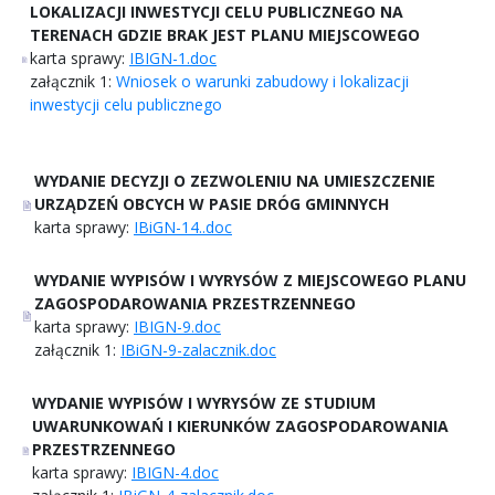
LOKALIZACJI INWESTYCJI CELU PUBLICZNEGO NA
TERENACH GDZIE BRAK JEST PLANU MIEJSCOWEGO
karta sprawy:
IBIGN-1.doc
załącznik 1:
Wniosek o warunki zabudowy i lokalizacji
inwestycji celu publicznego
WYDANIE DECYZJI O ZEZWOLENIU NA UMIESZCZENIE
URZĄDZEŃ OBCYCH W PASIE DRÓG GMINNYCH
karta sprawy:
IBiGN-14..doc
WYDANIE WYPISÓW I WYRYSÓW Z MIEJSCOWEGO PLANU
ZAGOSPODAROWANIA PRZESTRZENNEGO
karta sprawy:
IBIGN-9.doc
załącznik 1:
IBiGN-9-zalacznik.doc
WYDANIE WYPISÓW I WYRYSÓW ZE STUDIUM
UWARUNKOWAŃ I KIERUNKÓW ZAGOSPODAROWANIA
PRZESTRZENNEGO
karta sprawy:
IBIGN-4.doc