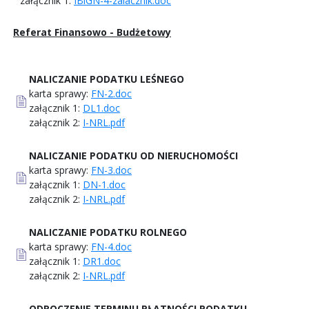
załącznik 1:
IBiGN-4-zalacznik.doc
Referat Finansowo - Budżetowy
NALICZANIE PODATKU LEŚNEGO
karta sprawy:
FN-2.doc
załącznik 1:
DL1.doc
załącznik 2:
I-NRL.pdf
NALICZANIE PODATKU OD NIERUCHOMOŚCI
karta sprawy:
FN-3.doc
załącznik 1:
DN-1.doc
załącznik 2:
I-NRL.pdf
NALICZANIE PODATKU ROLNEGO
karta sprawy:
FN-4.doc
załącznik 1:
DR1.doc
załącznik 2:
I-NRL.pdf
ODROCZENIE TERMINU PŁATNOŚCI PODATKU