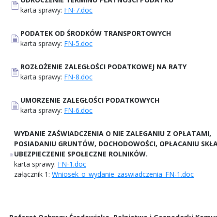
karta sprawy:
FN-7.doc
PODATEK OD ŚRODKÓW TRANSPORTOWYCH
karta sprawy:
FN-5.doc
ROZŁOŻENIE ZALEGŁOŚCI PODATKOWEJ NA RATY
karta sprawy:
FN-8.doc
UMORZENIE ZALEGŁOŚCI PODATKOWYCH
karta sprawy:
FN-6.doc
WYDANIE ZAŚWIADCZENIA O NIE ZALEGANIU Z OPŁATAMI,
POSIADANIU GRUNTÓW, DOCHODOWOŚCI, OPŁACANIU SKŁA
UBEZPIECZENIE SPOŁECZNE ROLNIKÓW.
karta sprawy:
FN-1.doc
załącznik 1:
Wniosek_o_wydanie_zaswiadczenia_FN-1.doc