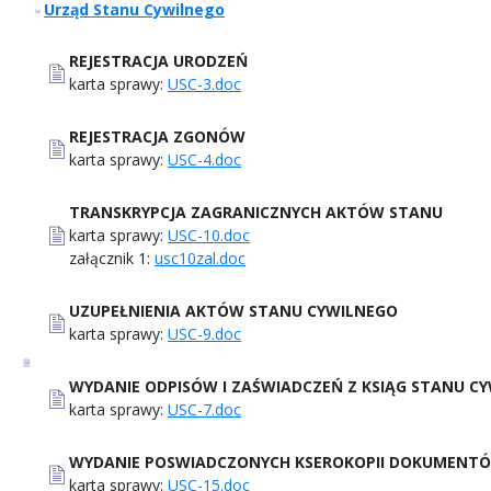
Urząd Stanu Cywilnego
REJESTRACJA URODZEŃ
karta sprawy:
USC-3.doc
REJESTRACJA ZGONÓW
karta sprawy:
USC-4.doc
TRANSKRYPCJA ZAGRANICZNYCH AKTÓW STANU
karta sprawy:
USC-10.doc
załącznik 1:
usc10zal.doc
UZUPEŁNIENIA AKTÓW STANU CYWILNEGO
karta sprawy:
USC-9.doc
WYDANIE ODPISÓW I ZAŚWIADCZEŃ Z KSIĄG STANU C
karta sprawy:
USC-7.doc
WYDANIE POSWIADCZONYCH KSEROKOPII DOKUMENTÓ
karta sprawy:
USC-15.doc