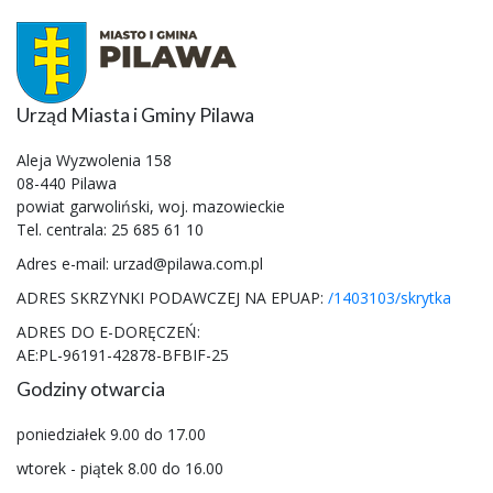
Urząd Miasta i Gminy Pilawa
Aleja Wyzwolenia 158
08-440 Pilawa
powiat garwoliński, woj. mazowieckie
Tel. centrala: 25 685 61 10
Adres e-mail: urzad@pilawa.com.pl
ADRES SKRZYNKI PODAWCZEJ NA EPUAP:
/1403103/skrytka
ADRES DO E-DORĘCZEŃ:
AE:PL-96191-42878-BFBIF-25
Godziny otwarcia
poniedziałek 9.00 do 17.00
wtorek - piątek 8.00 do 16.00