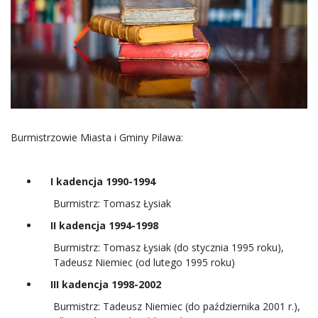
Burmistrzowie Miasta i Gminy Pilawa:
I kadencja 1990-1994
Burmistrz: Tomasz Łysiak
II kadencja 1994-1998
Burmistrz: Tomasz Łysiak (do stycznia 1995 roku),
Tadeusz Niemiec (od lutego 1995 roku)
III kadencja 1998-2002
Burmistrz: Tadeusz Niemiec (do października 2001 r.),