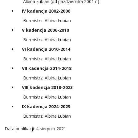
Albina Łubian (od października 2001 r.)
IV kadencja 2002-2006
Burmistrz: Albina Łubian
V kadencja 2006-2010
Burmistrz:
Albina Łubian
VI kadencja 2010-2014
Burmistrz:
Albina Łubian
VII kadencja 2014-2018
Burmistrz:
Albina Łubian
VIII kadencja 2018-2023
Burmistrz:
Albina Łubian
IX kadencja 2024-2029
Burmistrz:
Albina Łubian
Data publikacji: 4 sierpnia 2021