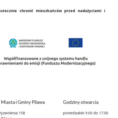
utecznie chronić mieszkańców przed nadużyciami i
 Miasta i Gminy Pilawa
Godziny otwarcia
Wyzwolenia 158
poniedziałek 9.00 do 17.00