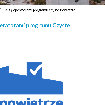
ŚiGW są operatorami programu Czyste Powietrze
eratorami programu Czyste