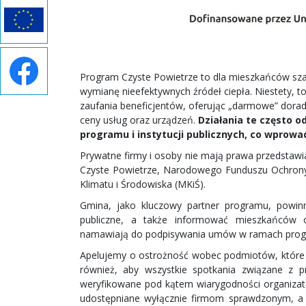
Program Czyste Powietrze to dla mieszkańców sz
wymianę nieefektywnych źródeł ciepła. Niestety, to
zaufania beneficjentów, oferując „darmowe” dora
ceny usług oraz urządzeń.
Działania te często 
programu i instytucji publicznych, co wprow
Prywatne firmy i osoby nie mają prawa przedstawi
Czyste Powietrze, Narodowego Funduszu Ochrony
Klimatu i Środowiska (MKiŚ).
Gmina, jako kluczowy partner programu, powin
publiczne, a także informować mieszkańców
namawiają do podpisywania umów w ramach progr
Apelujemy o ostrożność wobec podmiotów, które
również, aby wszystkie spotkania związane z 
weryfikowane pod kątem wiarygodności organizat
udostępniane wyłącznie firmom sprawdzonym, a 