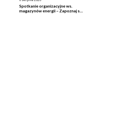
Spotkanie organizacyjne ws.
magazynów energii – Zapoznaj się
ze wzorem umowy