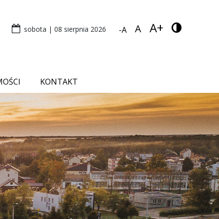
A+
A
sobota | 08 sierpnia 2026
-A
MOŚCI
KONTAKT