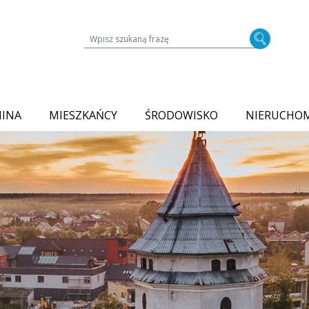
Wyszukiwarka treści na stronie
MINA
MIESZKAŃCY
ŚRODOWISKO
NIERUCHO