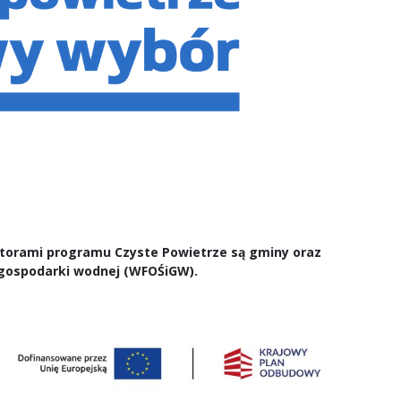
atorami programu Czyste Powietrze są gminy oraz
 gospodarki wodnej (WFOŚiGW).