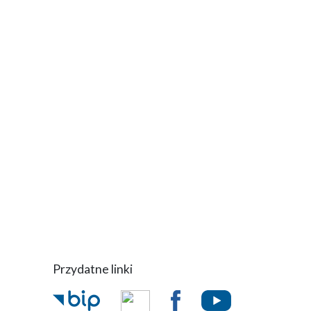
Przydatne linki