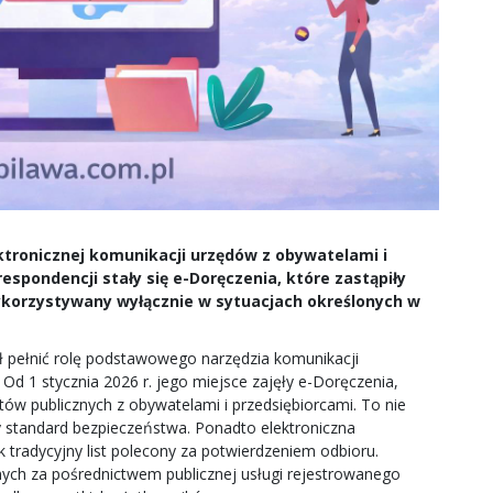
tronicznej komunikacji urzędów z obywatelami i
pondencji stały się e-Doręczenia, które zastąpiły
korzystywany wyłącznie w sytuacjach określonych w
ł pełnić rolę podstawowego narzędzia komunikacji
 Od 1 stycznia 2026 r. jego miejsce zajęły e-Doręczenia,
ów publicznych z obywatelami i przedsiębiorcami. To nie
 standard bezpieczeństwa. Ponadto elektroniczna
tradycyjny list polecony za potwierdzeniem odbioru.
ch za pośrednictwem publicznej usługi rejestrowanego