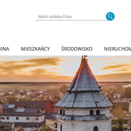
Wyszukiwarka treści na stronie
MINA
MIESZKAŃCY
ŚRODOWISKO
NIERUCHO