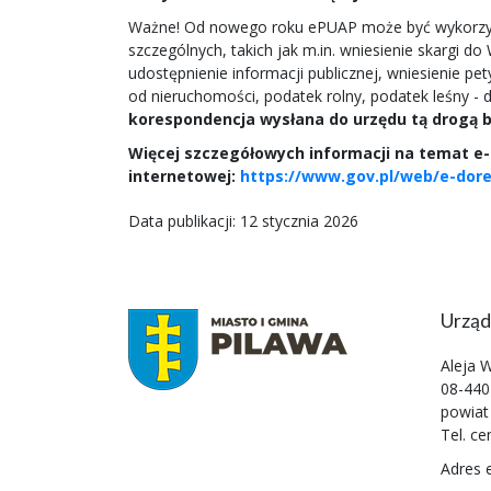
Ważne! Od nowego roku ePUAP może być wykorzys
szczególnych, takich jak m.in. wniesienie skargi 
udostępnienie informacji publicznej, wniesienie pety
od nieruchomości, podatek rolny, podatek leśny - dr
korespondencja wysłana do urzędu tą drogą 
Więcej szczegółowych informacji na temat e-
internetowej:
https://www.gov.pl/web/e-dor
Data publikacji: 12 stycznia 2026
Urząd
Aleja 
08-440
powiat
Tel. ce
Adres 