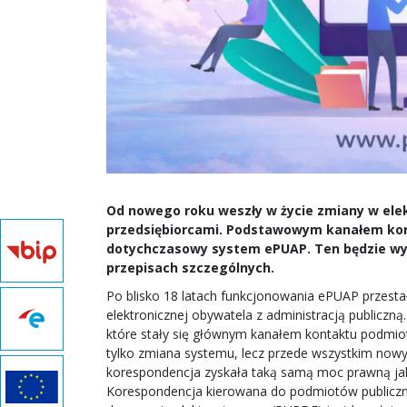
Od nowego roku weszły w życie zmiany w elek
przedsiębiorcami. Podstawowym kanałem kores
dotychczasowy system ePUAP. Ten będzie wy
przepisach szczególnych.
Po blisko 18 latach funkcjonowania ePUAP przesta
elektronicznej obywatela z administracją publiczną.
które stały się głównym kanałem kontaktu podmiot
tylko zmiana systemu, lecz przede wszystkim nowy
korespondencja zyskała taką samą moc prawną jak 
Korespondencja kierowana do podmiotów publiczny