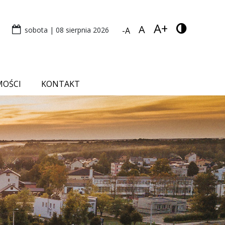
A+
A
sobota | 08 sierpnia 2026
-A
MOŚCI
KONTAKT