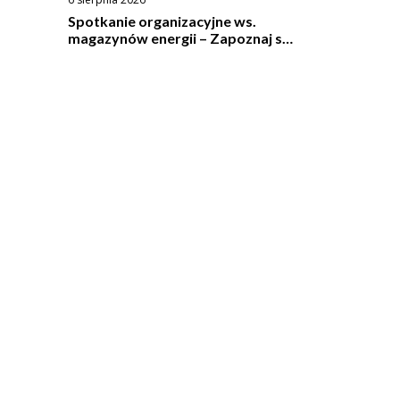
Spotkanie organizacyjne ws.
magazynów energii – Zapoznaj się
ze wzorem umowy