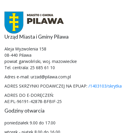
Urząd Miasta i Gminy Pilawa
Aleja Wyzwolenia 158
08-440 Pilawa
powiat garwoliński, woj. mazowieckie
Tel. centrala: 25 685 61 10
Adres e-mail: urzad@pilawa.com.pl
ADRES SKRZYNKI PODAWCZEJ NA EPUAP:
/1403103/skrytka
ADRES DO E-DORĘCZEŃ:
AE:PL-96191-42878-BFBIF-25
Godziny otwarcia
poniedziałek 9.00 do 17.00
wtorek - piątek 8.00 do 16.00