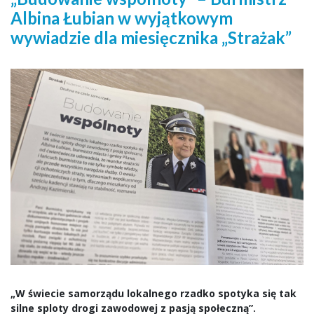
Albina Łubian w wyjątkowym
wywiadzie dla miesięcznika „Strażak”
„W świecie samorządu lokalnego rzadko spotyka się tak
silne sploty drogi zawodowej z pasją społeczną”.