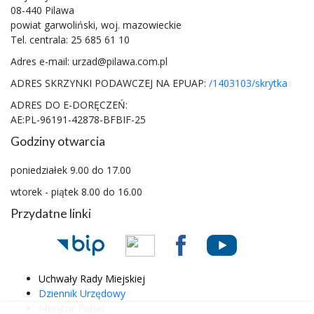
08-440 Pilawa
powiat garwoliński, woj. mazowieckie
Tel. centrala: 25 685 61 10
Adres e-mail: urzad@pilawa.com.pl
ADRES SKRZYNKI PODAWCZEJ NA EPUAP:
/1403103/skrytka
ADRES DO E-DORĘCZEŃ:
AE:PL-96191-42878-BFBIF-25
Godziny otwarcia
poniedziałek 9.00 do 17.00
wtorek - piątek 8.00 do 16.00
Przydatne linki
Uchwały Rady Miejskiej
Dziennik Urzędowy
Monitor Polski