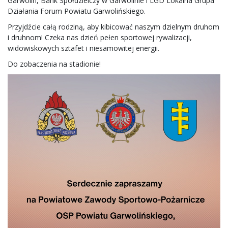
Garwolin, Bank Spółdzielczy w Garwolinie i LGD Lokalna Grupa
Działania Forum Powiatu Garwolińskiego.
Przyjdźcie całą rodziną, aby kibicować naszym dzielnym druhom
i druhnom! Czeka nas dzień pełen sportowej rywalizacji,
widowiskowych sztafet i niesamowitej energii.
Do zobaczenia na stadionie!