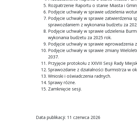
Rozpatrzenie Raportu o stanie Miasta i Gmin
Podjęcie uchwały w sprawie udzielenia wotu
Podjęcie uchwały w sprawie zatwierdzenia s
sprawozdaniem z wykonania budżetu za 2025
Podjęcie uchwały w sprawie udzielenia Burmi
wykonania budżetu za 2025 rok.
Podjęcie uchwały w sprawie wprowadzenia zm
Podjęcie uchwały w sprawie zmiany Wieloletn
2037.
Przyjęcie protokołu z XXVIII Sesji Rady Miejsk
Sprawozdanie z działalności Burmistrza w o
Wnioski i oświadczenia radnych.
Sprawy różne.
Zamknięcie sesji.
Data publikacji: 11 czerwca 2026