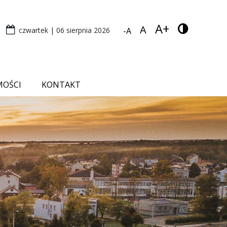
A+
A
czwartek | 06 sierpnia 2026
-A
MOŚCI
KONTAKT