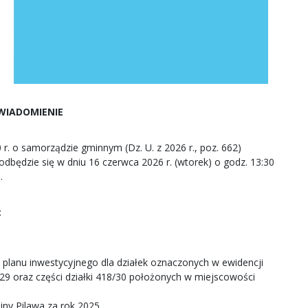
WIADOMIENIE
0 r. o samorządzie gminnym (Dz. U. z 2026 r., poz. 662)
 odbędzie się w dniu 16 czerwca 2026 r. (wtorek) o godz. 13:30
.
:
planu inwestycyjnego dla działek oznaczonych w ewidencji
29 oraz części działki 418/30 położonych w miejscowości
iny Pilawa za rok 2025.