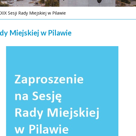
IX Sesji Rady Miejskiej w Pilawie
dy Miejskiej w Pilawie