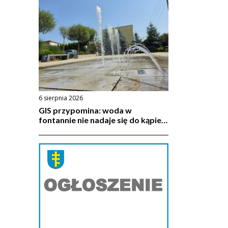
6 sierpnia 2026
GIS przypomina: woda w
fontannie nie nadaje się do kąpieli
ani do picia