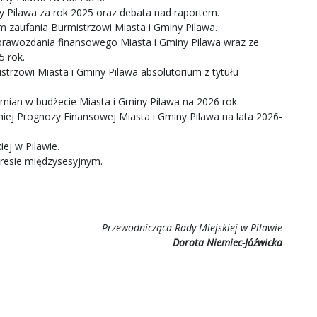
y Pilawa za rok 2025 oraz debata nad raportem.
m zaufania Burmistrzowi Miasta i Gminy Pilawa.
prawozdania finansowego Miasta i Gminy Pilawa wraz ze
 rok.
strzowi Miasta i Gminy Pilawa absolutorium z tytułu
ian w budżecie Miasta i Gminy Pilawa na 2026 rok.
iej Prognozy Finansowej Miasta i Gminy Pilawa na lata 2026-
iej w Pilawie.
kresie międzysesyjnym.
Przewodnicząca Rady Miejskiej w Pilawie
Dorota Niemiec-Jóźwicka