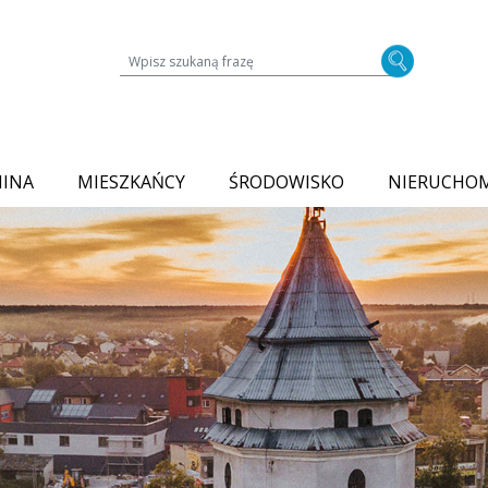
Wyszukiwarka treści na stronie
MINA
MIESZKAŃCY
ŚRODOWISKO
NIERUCHO