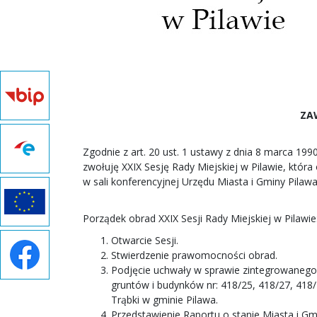
ZA
Zgodnie z art. 20 ust. 1 ustawy z dnia 8 marca 199
zwołuję XXIX Sesję Rady Miejskiej w Pilawie, która
w sali konferencyjnej Urzędu Miasta i Gminy Pilawa
Porządek obrad XXIX Sesji Rady Miejskiej w Pilawie
Otwarcie Sesji.
Stwierdzenie prawomocności obrad.
Podjęcie uchwały w sprawie zintegrowanego 
gruntów i budynków nr: 418/25, 418/27, 418/
Trąbki w gminie Pilawa.
Przedstawienie Raportu o stanie Miasta i Gm