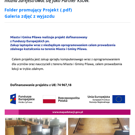
można zarejestrować się jako Partner KSOW.
Folder promujący Projekt (.pdf)
Galeria zdjęć z wyjazdu