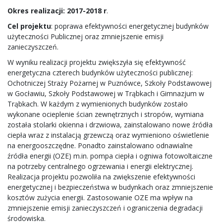
Okres realizacji: 2017-2018 r
.
Cel projektu
: poprawa efektywności energetycznej budynków
użyteczności Publicznej oraz zmniejszenie emisji
zanieczyszczeń.
W wyniku realizacji projektu zwiększyła się efektywność
energetyczna czterech budynków użyteczności publicznej:
Ochotniczej Straży Pożarnej w Puznówce, Szkoły Podstawowej
w Gocławiu, Szkoły Podstawowej w Trąbkach i Gimnazjum w
Trąbkach. W każdym z wymienionych budynków zostało
wykonane ocieplenie ścian zewnętrznych i stropów, wymiana
została stolarki okienna i drzwiowa, zainstalowano nowe źródła
ciepła wraz z instalacją grzewczą oraz wymieniono oświetlenie
na energooszczędne. Ponadto zainstalowano odnawialne
źródła energii (OZE) m.in. pompa ciepła i ogniwa fotowoltaiczne
na potrzeby centralnego ogrzewania i energii elektrycznej.
Realizacja projektu pozwoliła na zwiększenie efektywności
energetycznej i bezpieczeństwa w budynkach oraz zmniejszenie
kosztów zużycia energii. Zastosowanie OZE ma wpływ na
zmniejszenie emisji zanieczyszczeń i ograniczenia degradacji
środowiska.