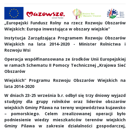
„Europejski Fundusz Rolny na rzecz Rozwoju Obszarów
Wiejskich: Europa inwestująca w obszary wiejskie”
Instytucja Zarządzająca Programem Rozwoju Obszarów
Wiejskich na lata 2014-2020 - Minister Rolnictwa i
Rozwoju Wsi
Operacja współfinansowana ze środków Unii Europejskiej
w ramach Schematu II Pomocy Technicznej „Krajowa Sieć
Obszarów
Wiejskich” Programu Rozwoju Obszarów Wiejskich na
lata 2014-2020
W dniach 23-25 września b.r. odbył się trzy dniowy wyjazd
studyjny dla grupy rolników oraz liderów obszarów
wiejskich Gminy Pilawa na tereny województwa kujawsko
– pomorskiego. Celem zrealizowanej operacji było
podniesienie wiedzy mieszkańców terenów wiejskich
Gminy Pilawa w zakresie działalności gospodarczej,