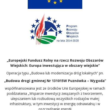
„Europejski Fundusz Rolny na rzecz Rozwoju Obszarów
Wiejskich: Europa inwestująca w obszary wiejskie”
Operacja typu „Budowa lub modernizacja dróg lokalnych” pn.
„Budowa drogi gminnej Nr 131015W Puznówka – Wygoda”
współfinansowana jest ze środków Unii Europejskiej w ramach
poddziałania „Wsparcie inwestycji związanych z tworzeniem,
ulepszaniem lub rozbudową wszystkich rodzajów małej
infrastruktury, w tym inwestycji w energię odnawialną i w
oszczędzanie energii