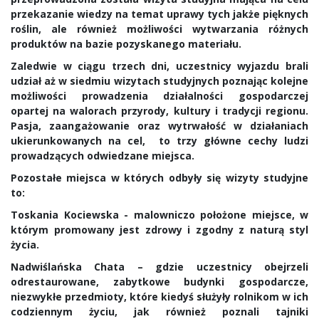
przekazanie wiedzy na temat uprawy tych jakże pięknych
roślin, ale również możliwości wytwarzania różnych
produktów na bazie pozyskanego materiału.
Zaledwie w ciągu trzech dni, uczestnicy wyjazdu brali
udział aż w siedmiu wizytach studyjnych poznając kolejne
możliwości prowadzenia działalności gospodarczej
opartej na walorach przyrody, kultury i tradycji regionu.
Pasja, zaangażowanie oraz wytrwałość w działaniach
ukierunkowanych na cel, to trzy główne cechy ludzi
prowadzących odwiedzane miejsca.
Pozostałe miejsca w których odbyły się wizyty studyjne
to:
Toskania Kociewska
- malowniczo położone miejsce, w
którym promowany jest zdrowy i zgodny z naturą styl
życia.
Nadwiślańska Chata
– gdzie uczestnicy obejrzeli
odrestaurowane, zabytkowe budynki gospodarcze,
niezwykłe przedmioty, które kiedyś służyły rolnikom w ich
codziennym życiu, jak również poznali tajniki