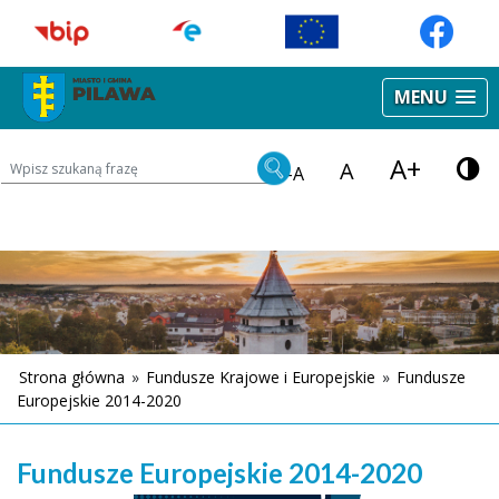
MENU
A+
Wyszukiwarka treści na stronie
A
-A
Strona główna
»
Fundusze Krajowe i Europejskie
»
Fundusze
Europejskie 2014-2020
Fundusze Europejskie 2014-2020