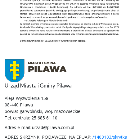
Urząd Miasta i Gminy Pilawa
Aleja Wyzwolenia 158
08-440 Pilawa
powiat garwoliński, woj. mazowieckie
Tel. centrala: 25 685 61 10
Adres e-mail: urzad@pilawa.com.pl
ADRES SKRZYNKI PODAWCZEJ NA EPUAP:
/1403103/skrytka