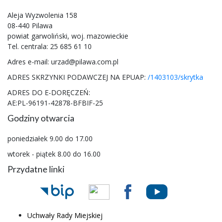
Aleja Wyzwolenia 158
08-440 Pilawa
powiat garwoliński, woj. mazowieckie
Tel. centrala: 25 685 61 10
Adres e-mail: urzad@pilawa.com.pl
ADRES SKRZYNKI PODAWCZEJ NA EPUAP:
/1403103/skrytka
ADRES DO E-DORĘCZEŃ:
AE:PL-96191-42878-BFBIF-25
Godziny otwarcia
poniedziałek 9.00 do 17.00
wtorek - piątek 8.00 do 16.00
Przydatne linki
Uchwały Rady Miejskiej