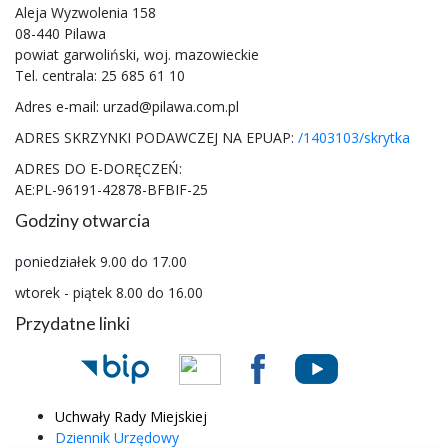
Aleja Wyzwolenia 158
08-440 Pilawa
powiat garwoliński, woj. mazowieckie
Tel. centrala: 25 685 61 10
Adres e-mail: urzad@pilawa.com.pl
ADRES SKRZYNKI PODAWCZEJ NA EPUAP:
/1403103/skrytka
ADRES DO E-DORĘCZEŃ:
AE:PL-96191-42878-BFBIF-25
Godziny otwarcia
poniedziałek 9.00 do 17.00
wtorek - piątek 8.00 do 16.00
Przydatne linki
Uchwały Rady Miejskiej
Dziennik Urzędowy