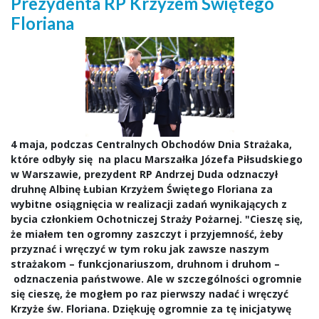
Prezydenta RP Krzyżem Świętego
Floriana
4 maja, podczas Centralnych Obchodów Dnia Strażaka,
które odbyły się na placu Marszałka Józefa Piłsudskiego
w Warszawie, prezydent RP Andrzej Duda odznaczył
druhnę Albinę Łubian Krzyżem Świętego Floriana za
wybitne osiągnięcia w realizacji zadań wynikających z
bycia członkiem Ochotniczej Straży Pożarnej. "Cieszę się,
że miałem ten ogromny zaszczyt i przyjemność, żeby
przyznać i wręczyć w tym roku jak zawsze naszym
strażakom – funkcjonariuszom, druhnom i druhom –
odznaczenia państwowe. Ale w szczególności ogromnie
się cieszę, że mogłem po raz pierwszy nadać i wręczyć
Krzyże św. Floriana. Dziękuję ogromnie za tę inicjatywę